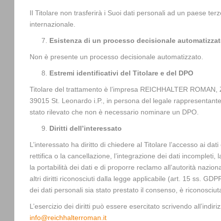
Il Titolare non trasferirà i Suoi dati personali ad un paese te
internazionale.
Esistenza di un processo decisionale automatizza
Non è presente un processo decisionale automatizzato.
Estremi identificativi del Titolare e del DPO
Titolare del trattamento è l’impresa REICHHALTER ROMAN, 
39015 St. Leonardo i.P., in persona del legale rappresentante. 
stato rilevato che non è necessario nominare un DPO.
Diritti dell’interessato
L’interessato ha diritto di chiedere al Titolare l’accesso ai dati
rettifica o la cancellazione, l’integrazione dei dati incompleti, 
la portabilità dei dati e di proporre reclamo all’autorità nazion
altri diritti riconosciuti dalla legge applicabile (art. 15 ss. GD
dei dati personali sia stato prestato il consenso, è riconosciuta
L’esercizio dei diritti può essere esercitato scrivendo all’indiri
info@reichhalterroman.it