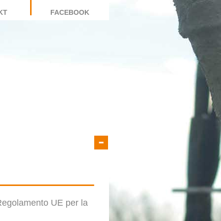
KT
FACEBOOK
l Regolamento UE per la