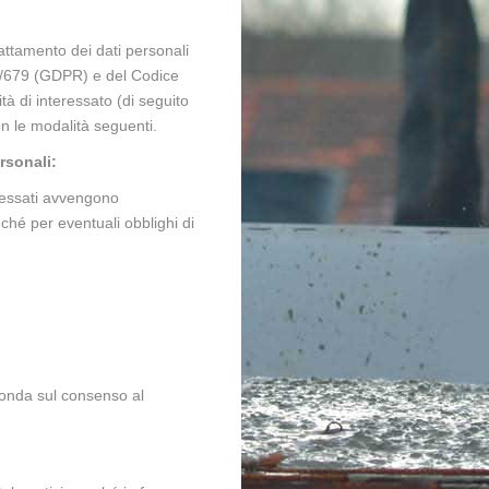
ttamento dei dati personali
6/679 (GDPR) e del Codice
ità di interessato (di seguito
con le modalità seguenti.
rsonali:
teressati avvengono
ché per eventuali obblighi di
 fonda sul consenso al