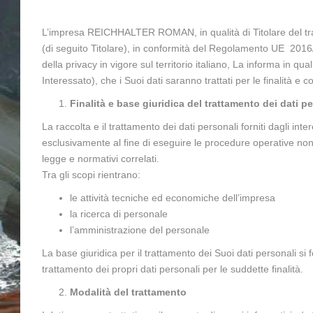
L’impresa REICHHALTER ROMAN, in qualità di Titolare del tra
(di seguito Titolare), in conformità del Regolamento UE 201
della privacy in vigore sul territorio italiano, La informa in qual
Interessato), che i Suoi dati saranno trattati per le finalità e 
Finalità e base giuridica del trattamento dei dati pe
La raccolta e il trattamento dei dati personali forniti dagli in
esclusivamente al fine di eseguire le procedure operative non
legge e normativi correlati.
Tra gli scopi rientrano:
le attività tecniche ed economiche dell’impresa
la ricerca di personale
l’amministrazione del personale
La base giuridica per il trattamento dei Suoi dati personali si
trattamento dei propri dati personali per le suddette finalità.
Modalità del trattamento