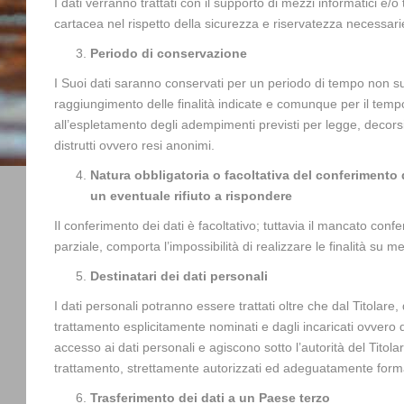
I dati verranno trattati con il supporto di mezzi informatici e/
cartacea nel rispetto della sicurezza e riservatezza necessari
Periodo di conservazione
I Suoi dati saranno conservati per un periodo di tempo non su
raggiungimento delle finalità indicate e comunque per il tem
all’espletamento degli adempimenti previsti per legge, decorsi 
distrutti ovvero resi anonimi.
Natura obbligatoria o facoltativa del conferimento
un eventuale rifiuto a rispondere
Il conferimento dei dati è facoltativo; tuttavia il mancato conf
parziale, comporta l’impossibilità di realizzare le finalità su m
Destinatari dei dati personali
I dati personali potranno essere trattati oltre che dal Titolare,
trattamento esplicitamente nominati e dagli incaricati ovvero
accesso ai dati personali e agiscono sotto l’autorità del Titol
trattamento, strettamente autorizzati ed adeguatamente forma
Trasferimento dei dati a un Paese terzo