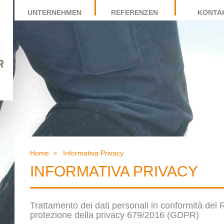
UNTERNEHMEN
REFERENZEN
KONTA
Home
>
Informativa Privacy
INFORMATIVA PRIVACY
Trattamento dei dati personali in conformità de
protezione della privacy 679/2016 (GDPR)